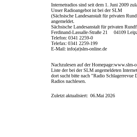
Internetradios sind seit dem 1. Juni 2009 zul
Unser Radioangebot ist bei der SLM
(Sächsische Landesanstalt für privaten Run
angemeldet.
Sächsische Landesanstalt für privaten Run
Ferdinand-Lassalle-Straße 21 04109 Leip
Telefon: 0341 2259-0
Telefax: 0341 2259-199
E-Mail: info(at)slm-online.de
Nachzulesen auf der Homepage:www.slm-on
Liste der bei der SLM angemeldeten Internet
dort sucht bitte nach "Radio Schlagerrevue 
Radios nachlesen.
Zuletzt aktualisiert: 06.Mai 2026