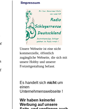
IImpressum
n
WW
Unsere Webseite ist eine nicht
kommerzielle, öffentlich
zugängliche Webseite,
die sich mit
s
unsere Hobby und unserer
Freizeitgestaltung befasst.
f
Es handelt sich
nicht
um
einen
Unternehmenswebseite !
Wir haben keinerlei
Werbung auf unsere
Seite und verdienen auch