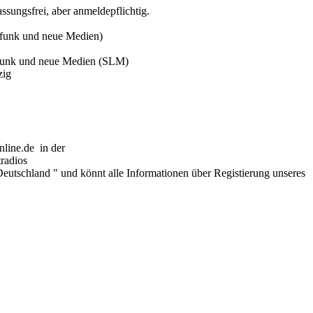
assungsfrei, aber anmeldepflichtig.
dfunk und neue Medien)
dfunk und neue Medien (SLM)
zig
line.de in der
radios
Deutschland " und könnt alle Informationen über Registierung unseres